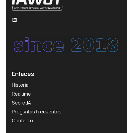
LinkedIn
Enlaces
Historia
Realtime
SecretIA
Preguntas Frecuentes
Contacto