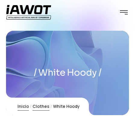
White Hoody
Inicio
Clothes
White Hoody