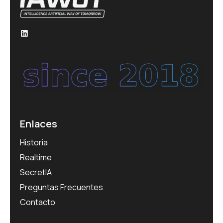
LinkedIn
Enlaces
Historia
Realtime
SecretIA
Preguntas Frecuentes
Contacto