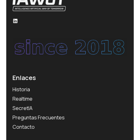
LinkedIn
Enlaces
Historia
Realtime
SecretIA
Preguntas Frecuentes
Contacto