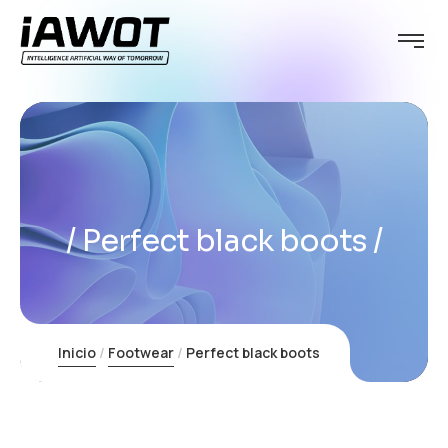
Perfect black boots
Inicio
Footwear
Perfect black boots