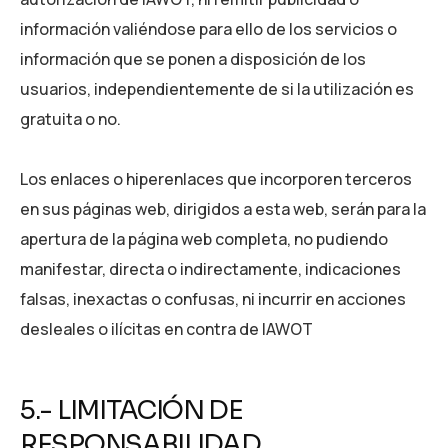
información valiéndose para ello de los servicios o
información que se ponen a disposición de los
usuarios, independientemente de si la utilización es
gratuita o no.
Los enlaces o hiperenlaces que incorporen terceros
en sus páginas web, dirigidos a esta web, serán para la
apertura de la página web completa, no pudiendo
manifestar, directa o indirectamente, indicaciones
falsas, inexactas o confusas, ni incurrir en acciones
desleales o ilícitas en contra de IAWOT
5.- LIMITACIÓN DE
RESPONSABILIDAD.