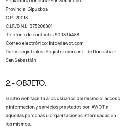
Población: Donostia-San Sebastián
Provincia: Gipuzkoa
C.P.: 20018
C.I.F./D.N.I.: B75208801
Teléfono de contacto: 900834488
Correo electrónico: info@iawot.com
Datos registrales: Registro mercantil de Donostia –
San Sebastián
2.- OBJETO.
El sitio web facilita a los usuarios del mismo el acceso
a información y servicios prestados por IAWOT a
aquellas personas u organizaciones interesadas en
los mismos.