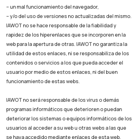
– un mal funcionamiento del navegador,
– y/o del uso de versiones no actualizadas del mismo.
IAWOT no se hace responsable de la fiabilidad y
rapidez de los hiperenlaces que se incorporen en la
web para la apertura de otras. IAWOT no garantiza la
utilidad de estos enlaces, ni se responsabiliza de los
contenidos o servicios a los que pueda acceder el
usuario por medio de estos enlaces, ni del buen
funcionamiento de estas webs.
IAWOT no será responsable de los virus o demás
programas informáticos que deterioren o puedan
deteriorar los sistemas o equipos informáticos de los
usuarios al acceder a su web u otras webs a las que
se haya accedido mediante enlaces de esta web.