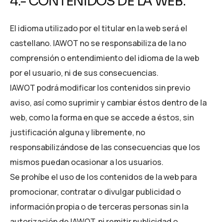
4.- CONTENIDOS DE LA WEB.
El idioma utilizado por el titular en la web será el
castellano. IAWOT no se responsabiliza de la no
comprensión o entendimiento del idioma de la web
por el usuario, ni de sus consecuencias.
IAWOT podrá modificar los contenidos sin previo
aviso, así como suprimir y cambiar éstos dentro de la
web, como la forma en que se accede a éstos, sin
justificación alguna y libremente, no
responsabilizándose de las consecuencias que los
mismos puedan ocasionar a los usuarios.
Se prohíbe el uso de los contenidos de la web para
promocionar, contratar o divulgar publicidad o
información propia o de terceras personas sin la
autorización de IAWOT, ni remitir publicidad o